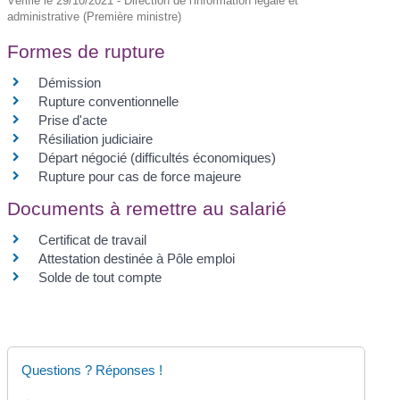
Vérifié le 29/10/2021 - Direction de l'information légale et
administrative (Première ministre)
Formes de rupture
Démission
Rupture conventionnelle
Prise d'acte
Résiliation judiciaire
Départ négocié (difficultés économiques)
Rupture pour cas de force majeure
Documents à remettre au salarié
Certificat de travail
Attestation destinée à Pôle emploi
Solde de tout compte
Questions ? Réponses !