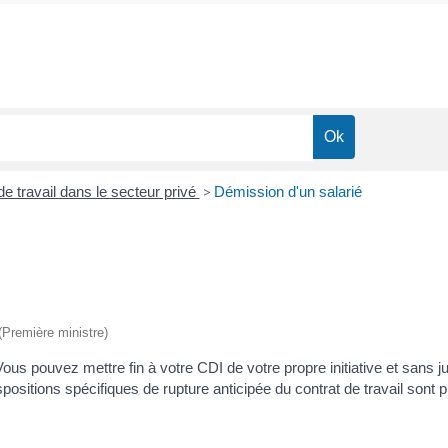
de travail dans le secteur privé
>
Démission d'un salarié
 (Première ministre)
us pouvez mettre fin à votre CDI de votre propre initiative et sans ju
spositions spécifiques de rupture anticipée du contrat de travail son