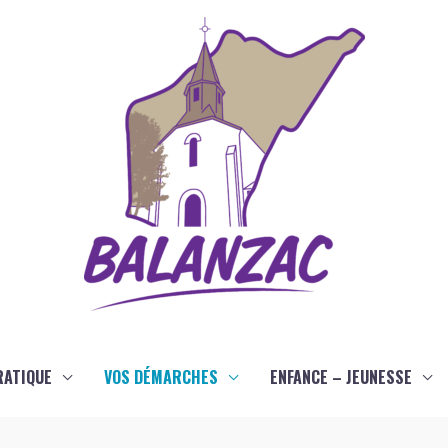
RATIQUE
VOS DÉMARCHES
ENFANCE – JEUNESSE