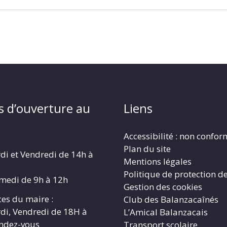
s d’ouverture au
Liens
Accessibilité : non confo
Plan du site
di et Vendredi de 14h à
Mentions légales
Politique de protection d
amedi de 9h à 12h
Gestion des cookies
es du maire :
Club des Balanzacaînés
di, Vendredi de 18H à
L’Amical Balanzacais
endez-vous
Transport scolaire