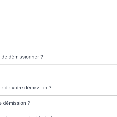
?
é de démissionner ?
re de votre démission ?
de démission ?