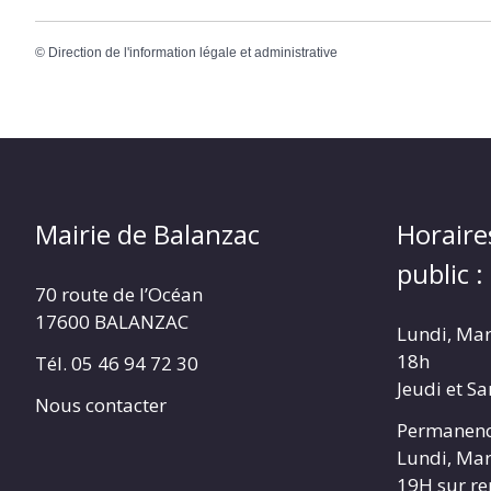
©
Direction de l'information légale et administrative
Mairie de Balanzac
Horaire
public :
70 route de l’Océan
17600 BALANZAC
Lundi, Mar
18h
Tél. 05 46 94 72 30
Jeudi et S
Nous contacter
Permanenc
Lundi, Mar
19H sur r