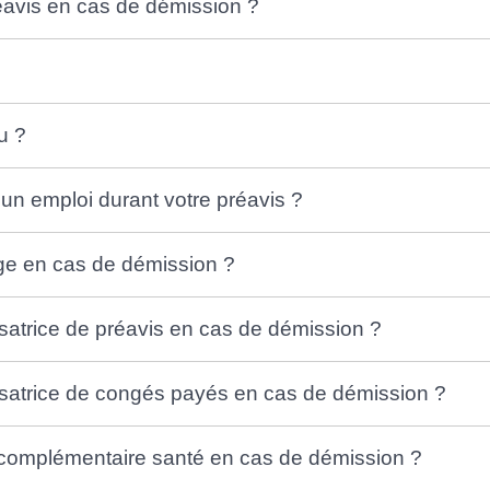
éavis en cas de démission ?
u ?
n emploi durant votre préavis ?
ge en cas de démission ?
trice de préavis en cas de démission ?
atrice de congés payés en cas de démission ?
 complémentaire santé en cas de démission ?