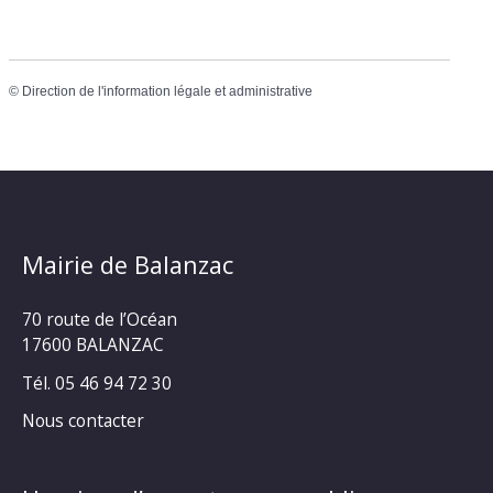
©
Direction de l'information légale et administrative
Mairie de Balanzac
70 route de l’Océan
17600 BALANZAC
Tél. 05 46 94 72 30
Nous contacter