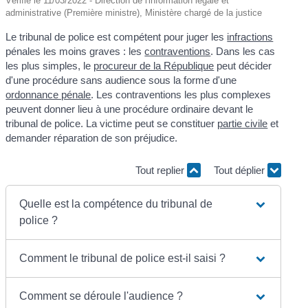
Vérifié le 11/03/2022 - Direction de l'information légale et
administrative (Première ministre), Ministère chargé de la justice
Le tribunal de police est compétent pour juger les
infractions
pénales les moins graves : les
contraventions
. Dans les cas
les plus simples, le
procureur de la République
peut décider
d'une procédure sans audience sous la forme d'une
ordonnance pénale
. Les contraventions les plus complexes
peuvent donner lieu à une procédure ordinaire devant le
tribunal de police. La victime peut se constituer
partie civile
et
demander réparation de son préjudice.
Tout replier
Tout déplier
Quelle est la compétence du tribunal de
police ?
Comment le tribunal de police est-il saisi ?
Comment se déroule l'audience ?