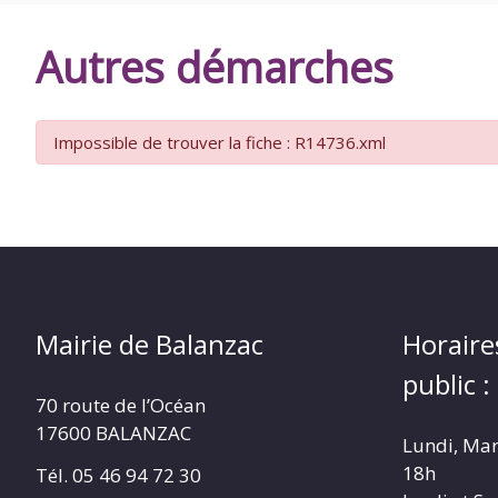
DE
Autres démarches
BALANZAC
Impossible de trouver la fiche : R14736.xml
Mairie de Balanzac
Horaire
public :
70 route de l’Océan
17600 BALANZAC
Lundi, Mar
18h
Tél. 05 46 94 72 30