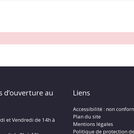
s d’ouverture au
Liens
Accessibilité : non confo
Plan du site
di et Vendredi de 14h à
Mentions légales
Politique de protection d