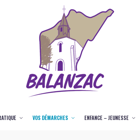
RATIQUE
VOS DÉMARCHES
ENFANCE – JEUNESSE