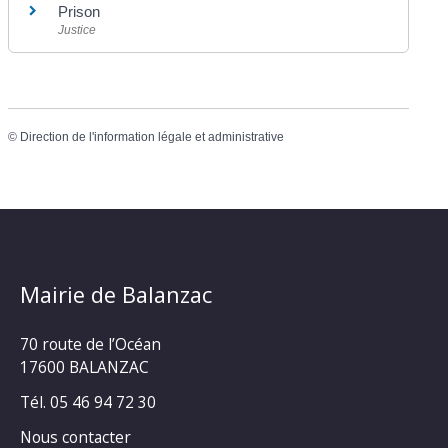
Prison
Justice
©
Direction de l'information légale et administrative
Mairie de Balanzac
70 route de l’Océan
17600 BALANZAC
Tél. 05 46 94 72 30
Nous contacter