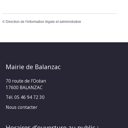
©
Direction de l'information légale et administrative
Mairie de Balanzac
70 route de l’Océan
17600 BALANZAC
Tél. 05 46 94 72 30
Nous contacter
Horaires d’ouverture au public :