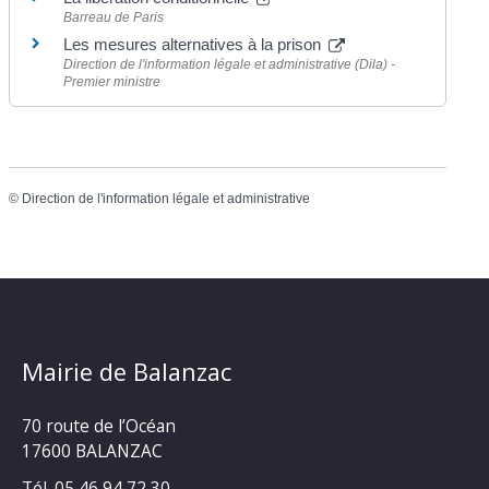
Barreau de Paris
Les mesures alternatives à la prison
Direction de l'information légale et administrative (Dila) -
Premier ministre
©
Direction de l'information légale et administrative
Mairie de Balanzac
70 route de l’Océan
17600 BALANZAC
Tél. 05 46 94 72 30