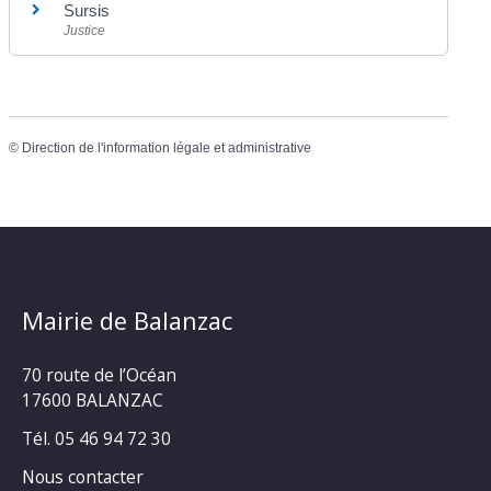
Sursis
Justice
©
Direction de l'information légale et administrative
Mairie de Balanzac
70 route de l’Océan
17600 BALANZAC
Tél. 05 46 94 72 30
Nous contacter