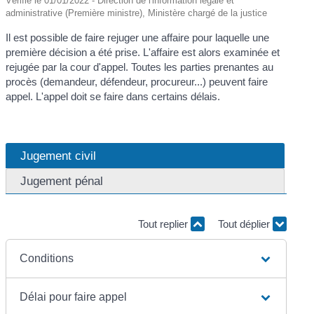
Vérifié le 01/01/2022 - Direction de l'information légale et
administrative (Première ministre), Ministère chargé de la justice
Il est possible de faire rejuger une affaire pour laquelle une
première décision a été prise. L'affaire est alors examinée et
rejugée par la cour d'appel. Toutes les parties prenantes au
procès (demandeur, défendeur, procureur...) peuvent faire
appel. L'appel doit se faire dans certains délais.
Jugement civil
Jugement pénal
Tout replier
Tout déplier
Conditions
Délai pour faire appel