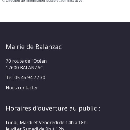
©
Direction de l'information légale et administrative
Mairie de Balanzac
70 route de l’Océan
17600 BALANZAC
Tél. 05 46 94 72 30
Nous contacter
Horaires d’ouverture au public :
Lundi, Mardi et Vendredi de 14h à 18h
Jeudi et Samedi de 9h à 12h