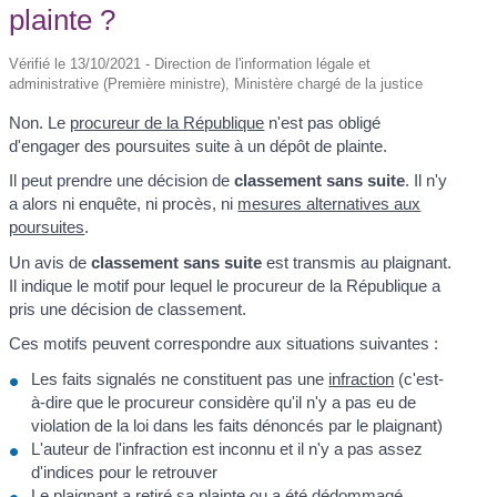
plainte ?
Vérifié le 13/10/2021 - Direction de l'information légale et
administrative (Première ministre), Ministère chargé de la justice
Non. Le
procureur de la République
n'est pas obligé
d'engager des poursuites suite à un dépôt de plainte.
Il peut prendre une décision de
classement sans suite
. Il n'y
a alors ni enquête, ni procès, ni
mesures alternatives aux
poursuites
.
Un avis de
classement sans suite
est transmis au plaignant.
Il indique le motif pour lequel le procureur de la République a
pris une décision de classement.
Ces motifs peuvent correspondre aux situations suivantes :
Les faits signalés ne constituent pas une
infraction
(c'est-
à-dire que le procureur considère qu'il n'y a pas eu de
violation de la loi dans les faits dénoncés par le plaignant)
L'auteur de l'infraction est inconnu et il n'y a pas assez
d'indices pour le retrouver
Le plaignant a
retiré sa plainte
ou a été dédommagé