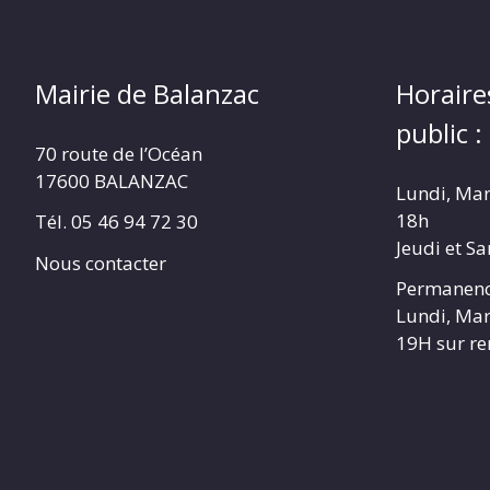
Mairie de Balanzac
Horaire
public :
70 route de l’Océan
17600 BALANZAC
Lundi, Mar
18h
Tél. 05 46 94 72 30
Jeudi et S
Nous contacter
Permanenc
Lundi, Mar
19H sur r