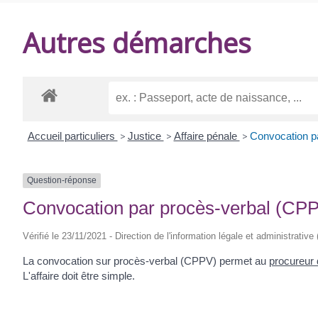
DE
Autres démarches
BALANZAC
Accueil particuliers
>
Justice
>
Affaire pénale
>
Convocation pa
Question-réponse
Convocation par procès-verbal (CPPV)
Vérifié le 23/11/2021 - Direction de l'information légale et administrative
La convocation sur procès-verbal (CPPV) permet au
procureur 
L'affaire doit être simple.