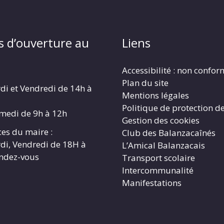
s d’ouverture au
Liens
Accessibilité : non confo
Plan du site
di et Vendredi de 14h à
Mentions légales
Politique de protection d
amedi de 9h à 12h
Gestion des cookies
es du maire :
Club des Balanzacaînés
di, Vendredi de 18H à
L’Amical Balanzacais
endez-vous
Transport scolaire
Intercommunalité
Manifestations