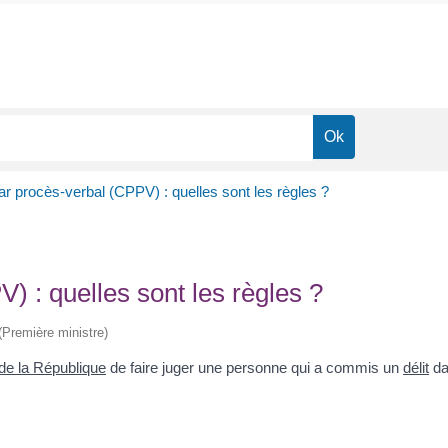
r procès-verbal (CPPV) : quelles sont les règles ?
 : quelles sont les règles ?
 (Première ministre)
de la République
de faire juger une personne qui a commis un
délit
da