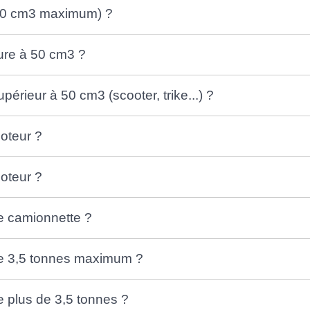
(50 cm3 maximum) ?
ure à 50 cm3 ?
érieur à 50 cm3 (scooter, trike...) ?
oteur ?
oteur ?
e camionnette ?
de 3,5 tonnes maximum ?
 plus de 3,5 tonnes ?