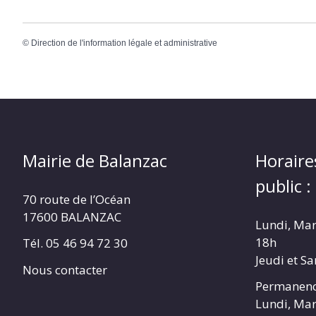
©
Direction de l'information légale et administrative
Mairie de Balanzac
Horaire
public :
70 route de l’Océan
17600 BALANZAC
Lundi, Mar
18h
Tél. 05 46 94 72 30
Jeudi et S
Nous contacter
Permanenc
Lundi, Mar