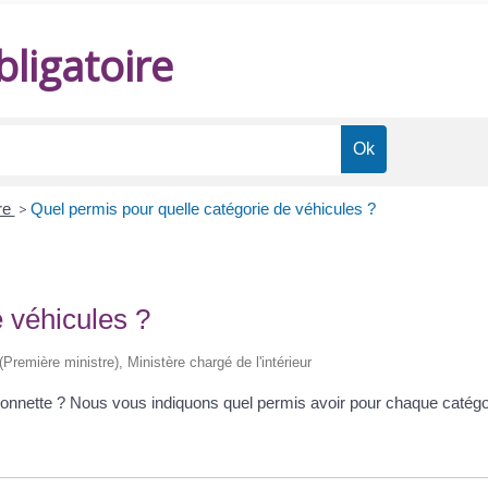
ligatoire
re
>
Quel permis pour quelle catégorie de véhicules ?
 véhicules ?
 (Première ministre), Ministère chargé de l'intérieur
nnette ? Nous vous indiquons quel permis avoir pour chaque catégor