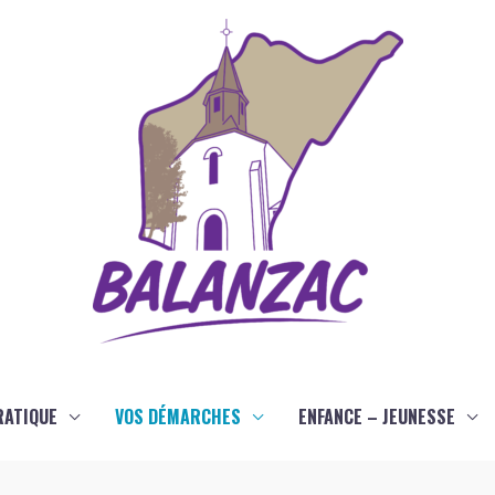
RATIQUE
VOS DÉMARCHES
ENFANCE – JEUNESSE