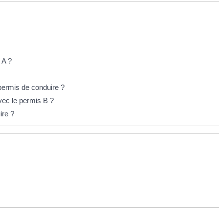
 A ?
permis de conduire ?
vec le permis B ?
ire ?