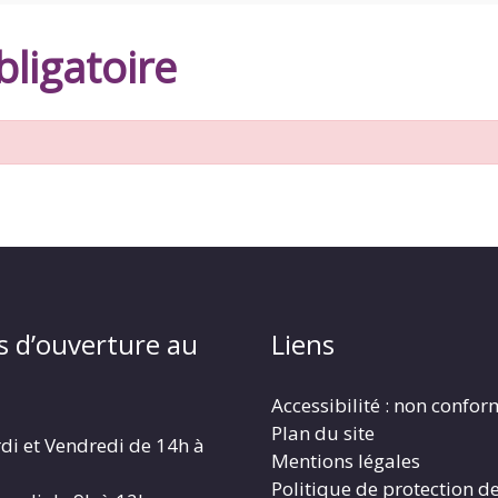
ligatoire
s d’ouverture au
Liens
Accessibilité : non confo
Plan du site
di et Vendredi de 14h à
Mentions légales
Politique de protection d