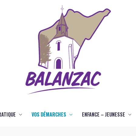
RATIQUE
VOS DÉMARCHES
ENFANCE – JEUNESSE