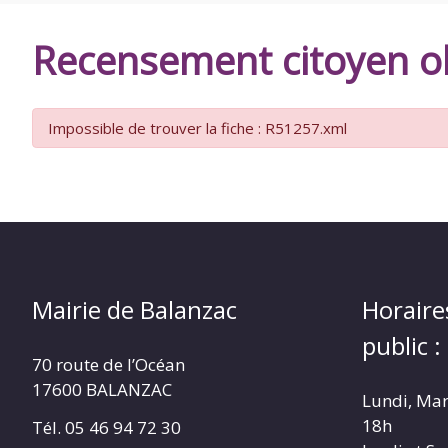
DE
Recensement citoyen ob
BALANZAC
Impossible de trouver la fiche : R51257.xml
Mairie de Balanzac
Horaire
public :
70 route de l’Océan
17600 BALANZAC
Lundi, Mar
18h
Tél. 05 46 94 72 30