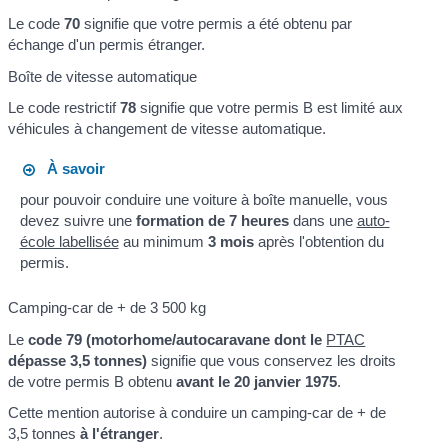
Le code
70
signifie que votre permis a été obtenu par
échange d'un permis étranger.
Boîte de vitesse automatique
Le code restrictif
78
signifie que votre permis B est limité aux
véhicules à changement de vitesse automatique.
À savoir
pour pouvoir conduire une voiture à boîte manuelle, vous
devez suivre une
formation de 7 heures
dans une
auto-
école labellisée
au minimum
3 mois
après l'obtention du
permis.
Camping-car de + de 3 500 kg
Le
code 79 (motorhome/autocaravane dont le
PTAC
dépasse 3,5 tonnes)
signifie que vous conservez les droits
de votre permis B obtenu
avant le 20 janvier 1975
.
Cette mention autorise à conduire un camping-car de + de
3,5 tonnes
à l'étranger
.