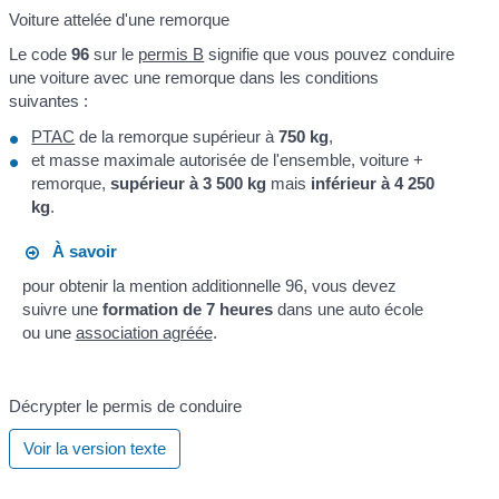
Voiture attelée d'une remorque
Le code
96
sur le
permis B
signifie que vous pouvez conduire
une voiture avec une remorque dans les conditions
suivantes :
PTAC
de la remorque supérieur à
750 kg
,
et masse maximale autorisée de l'ensemble, voiture +
remorque,
supérieur à 3 500 kg
mais
inférieur à 4 250
kg
.
À savoir
pour obtenir la mention additionnelle 96, vous devez
suivre une
formation de 7 heures
dans une auto école
ou une
association agréée
.
Décrypter le permis de conduire
Voir la version texte