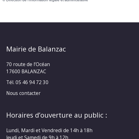
©
Direction de l'information légale et administrative
Mairie de Balanzac
70 route de l’Océan
17600 BALANZAC
Tél. 05 46 94 72 30
Nous contacter
Horaires d’ouverture au public :
Lundi, Mardi et Vendredi de 14h à 18h
Jeudi et Samedi de 9h à 12h