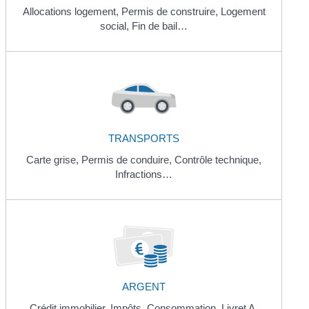
Allocations logement,
Permis de construire,
Logement
social,
Fin de bail…
TRANSPORTS
Carte grise,
Permis de conduire,
Contrôle technique,
Infractions…
ARGENT
Crédit immobilier,
Impôts,
Consommation,
Livret A,