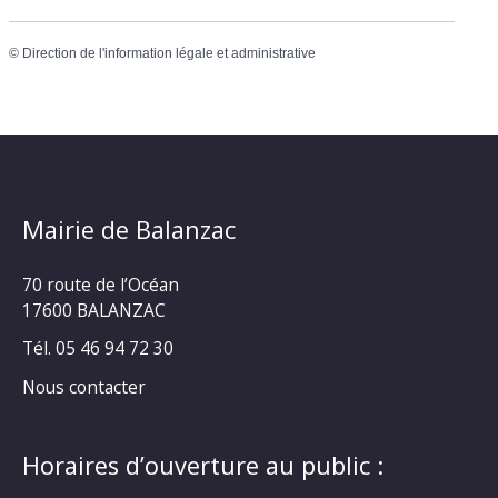
©
Direction de l'information légale et administrative
Mairie de Balanzac
70 route de l’Océan
17600 BALANZAC
Tél. 05 46 94 72 30
Nous contacter
Horaires d’ouverture au public :