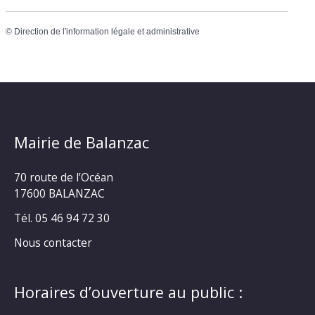
©
Direction de l'information légale et administrative
Mairie de Balanzac
70 route de l’Océan
17600 BALANZAC
Tél. 05 46 94 72 30
Nous contacter
Horaires d’ouverture au public :