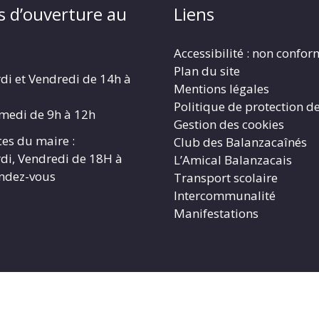
s d’ouverture au
Liens
Accessibilité : non confo
Plan du site
di et Vendredi de 14h à
Mentions légales
Politique de protection d
amedi de 9h à 12h
Gestion des cookies
es du maire :
Club des Balanzacaînés
di, Vendredi de 18H à
L’Amical Balanzacais
endez-vous
Transport scolaire
Intercommunalité
Manifestations