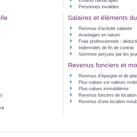
Enfants handicapés
Personnes invalides
lle
Salaires et éléments du
Revenus d'activité salariée
Avantages en nature
Frais professionnels : déductio
Indemnités de fin de contrat
Sommes perçues par les jeu
Revenus fonciers et mob
Revenus d'épargne et de pl
Plus-values sur valeurs mobi
Plus-values immobilières
e)
Revenus fonciers de location
Revenus d'une location meub
nt