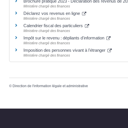
Brochure pratique 2023 - Déclaration des revenus de 2
Ministère chargé des finances
Déclarez vos revenus en ligne
Ministère chargé des finances
Calendrier fiscal des particuliers
Ministère chargé des finances
Impôt sur le revenu : dépliants d'information
Ministère chargé des finances
Imposition des personnes vivant à l'étranger
Ministère chargé des finances
©
Direction de l'information légale et administrative