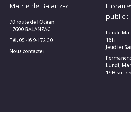
Mairie de Balanzac
Horaire
public :
70 route de l’Océan
17600 BALANZAC
Lundi, Mar
18h
Tél. 05 46 94 72 30
Jeudi et S
Nous contacter
Permanenc
Lundi, Mar
19H sur r