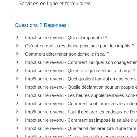
Services en ligne et formulaires
Questions ? Réponses !
Impôt sur le revenu - Qui est imposable ?
Qu'est-ce que la résidence principale pour les impôts ?
Comment déterminer son domicile fiscal ?
Impôt sur le revenu - Comment indiquer son changemen
Impôt sur le revenu - Qu'est-ce qu'un enfant à charge ?
Impôt sur le revenu - Quel quotient familial en cas de di
Impôt sur le revenu - Quelle déclaration pour un couple
Impôt sur le revenu - Les heures supplémentaires sont-
Impôt sur le revenu - Comment sont imposées les indemni
Impôt sur le revenu - Faut-il déclarer les cadeaux de l'e
Impôt sur le revenu - Comment est imposé le salaire d'u
Impôt sur le revenu - Que faut-il déclarer lors d'une form
Impôt sur le revenu - L'allocation chômage ou de préretr