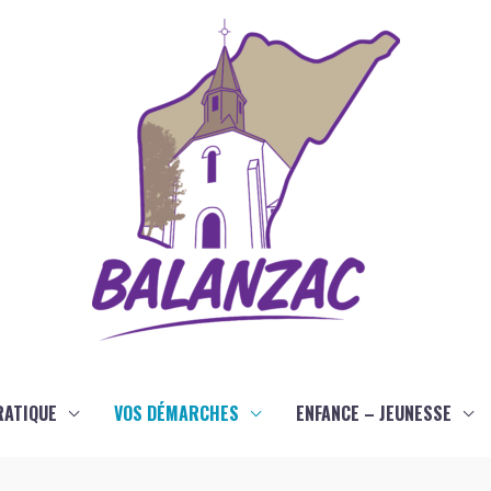
RATIQUE
VOS DÉMARCHES
ENFANCE – JEUNESSE