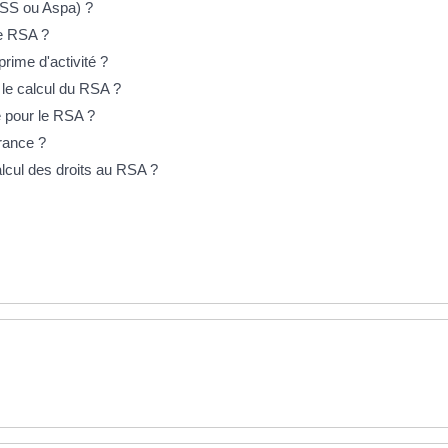
ASS ou Aspa) ?
le RSA ?
prime d'activité ?
 le calcul du RSA ?
e pour le RSA ?
France ?
lcul des droits au RSA ?