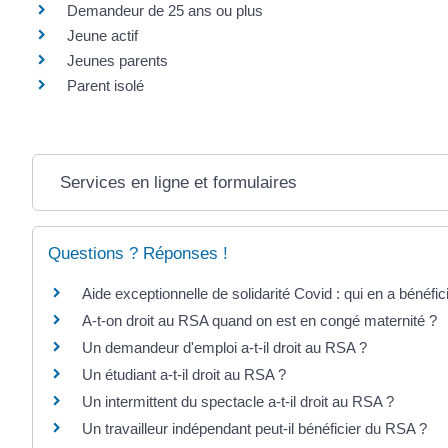
Demandeur de 25 ans ou plus
Jeune actif
Jeunes parents
Parent isolé
Services en ligne et formulaires
Questions ? Réponses !
Aide exceptionnelle de solidarité Covid : qui en a bénéfic
A-t-on droit au RSA quand on est en congé maternité ?
Un demandeur d'emploi a-t-il droit au RSA ?
Un étudiant a-t-il droit au RSA ?
Un intermittent du spectacle a-t-il droit au RSA ?
Un travailleur indépendant peut-il bénéficier du RSA ?