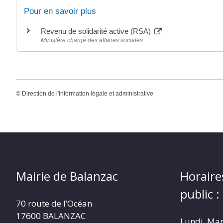
Pour en savoir plus
Revenu de solidarité active (RSA)
Ministère chargé des affaires sociales
©
Direction de l'information légale et administrative
Mairie de Balanzac
Horaire
public :
70 route de l’Océan
17600 BALANZAC
Lundi, Mar