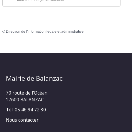
Ministère chargé de l'intérieur
©
Direction de l'information légale et administrative
Mairie de Balanzac
70 route de l’Océan
17600 BALANZAC
Tél. 05 46 94 72 30
Nous contacter