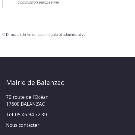
Commission européenne
©
Direction de l'information légale et administrative
Mairie de Balanzac
70 route de l’Océan
17600 BALANZAC
Tél. 05 46 94 72 30
Nous contacter