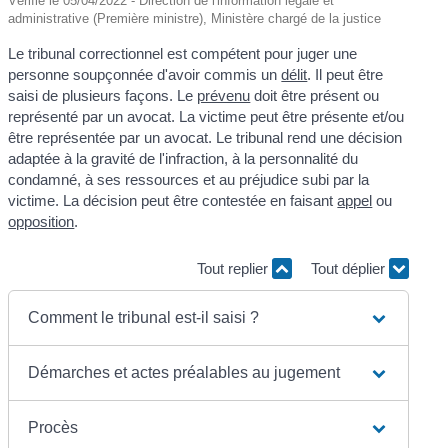
Vérifié le 05/04/2022 - Direction de l'information légale et
administrative (Première ministre), Ministère chargé de la justice
Le tribunal correctionnel est compétent pour juger une
personne soupçonnée d'avoir commis un
délit
. Il peut être
saisi de plusieurs façons. Le
prévenu
doit être présent ou
représenté par un avocat. La victime peut être présente et/ou
être représentée par un avocat. Le tribunal rend une décision
adaptée à la gravité de l'infraction, à la personnalité du
condamné, à ses ressources et au préjudice subi par la
victime. La décision peut être contestée en faisant
appel
ou
opposition
.
Tout replier
Tout déplier
Comment le tribunal est-il saisi ?
Démarches et actes préalables au jugement
Procès