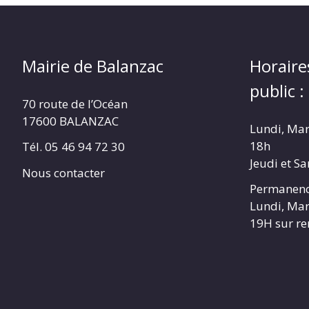
Mairie de Balanzac
Horaire
public :
70 route de l’Océan
17600 BALANZAC
Lundi, Mar
18h
Tél. 05 46 94 72 30
Jeudi et S
Nous contacter
Permanenc
Lundi, Mar
19H sur r