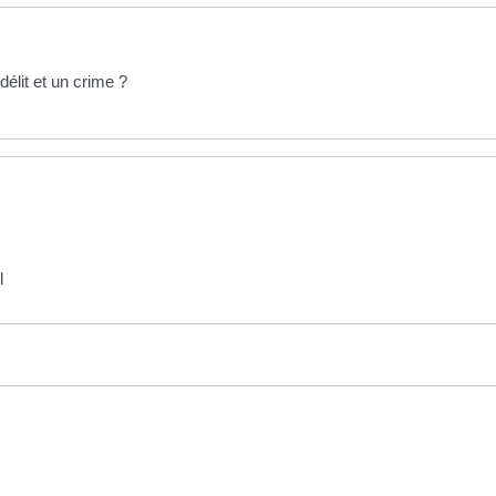
délit et un crime ?
l