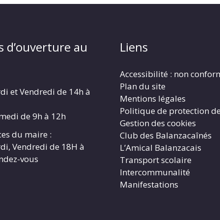
s d’ouverture au
Liens
Accessibilité : non confo
Plan du site
di et Vendredi de 14h à
Mentions légales
Politique de protection d
amedi de 9h à 12h
Gestion des cookies
es du maire :
Club des Balanzacaînés
di, Vendredi de 18H à
L’Amical Balanzacais
endez-vous
Transport scolaire
Intercommunalité
Manifestations