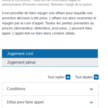
Vérifié le 01/01/2022 - Direction de l'information légale et
administrative (Première ministre), Ministère chargé de la justice
Il est possible de faire rejuger une affaire pour laquelle une
première décision a été prise. L'affaire est alors examinée et
rejugée par la cour d'appel. Toutes les parties prenantes au
procès (demandeur, défendeur, procureur...) peuvent faire
appel. L'appel doit se faire dans certains délais.
Jugement civil
Jugement pénal
Tout replier
Tout déplier
Conditions
Délai pour faire appel