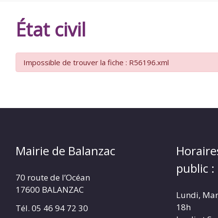
DE
État civil
BALANZAC
Impossible de trouver la fiche : R56196.xml
Mairie de Balanzac
Horaire
public :
70 route de l’Océan
17600 BALANZAC
Lundi, Mar
18h
Tél. 05 46 94 72 30