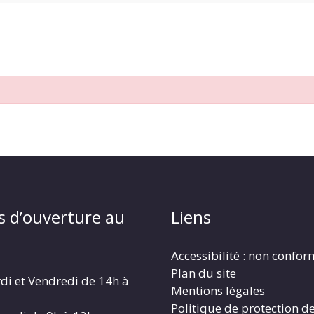
s d’ouverture au
Liens
Accessibilité : non confo
Plan du site
di et Vendredi de 14h à
Mentions légales
Politique de protection d