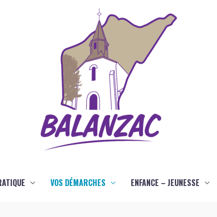
RATIQUE
VOS DÉMARCHES
ENFANCE – JEUNESSE