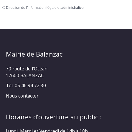
©
Direction de l'information légale et administrative
Mairie de Balanzac
70 route de l’Océan
17600 BALANZAC
Tél. 05 46 94 72 30
Nous contacter
Horaires d’ouverture au public :
Lundi, Mardi et Vendredi de 14h à 18h