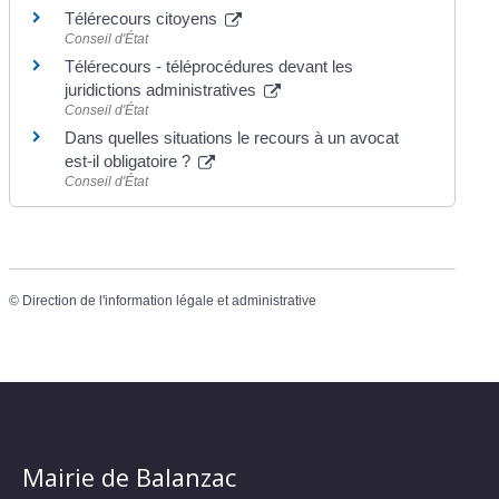
Télérecours citoyens
Conseil d'État
Télérecours - téléprocédures devant les
juridictions administratives
Conseil d'État
Dans quelles situations le recours à un avocat
est-il obligatoire ?
Conseil d'État
©
Direction de l'information légale et administrative
Mairie de Balanzac