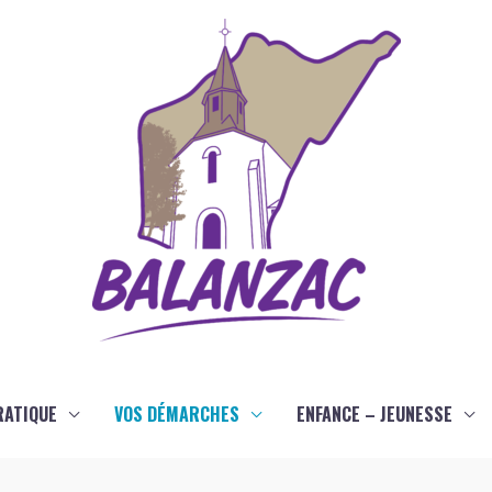
RATIQUE
VOS DÉMARCHES
ENFANCE – JEUNESSE