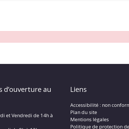
s d’ouverture au
Liens
Accessibilité : non confo
Plan du site
di et Vendredi de 14h à
Mentions légales
Politique de protection d