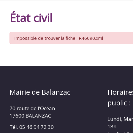
DE
État civil
BALANZAC
Impossible de trouver la fiche : R46090.xml
Mairie de Balanzac
Horaire
public :
70 route de l’Océan
17600 BALANZAC
Lundi, Mar
18h
Tél. 05 46 94 72 30