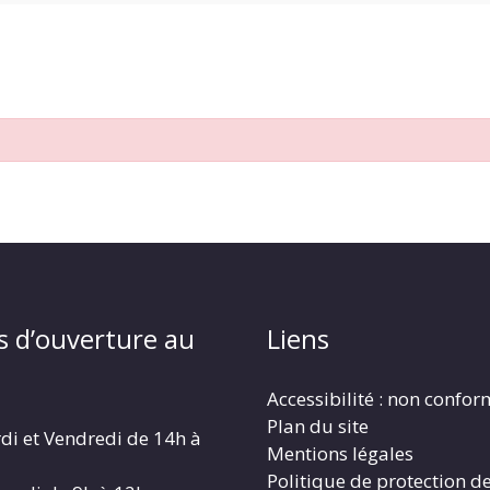
s d’ouverture au
Liens
Accessibilité : non confo
Plan du site
di et Vendredi de 14h à
Mentions légales
Politique de protection d