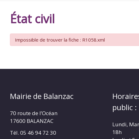
DE
État civil
BALANZAC
Impossible de trouver la fiche : R1058.xml
Mairie de Balanzac
Horaire
public :
70 route de l’Océan
17600 BALANZAC
Lundi, Mar
18h
Tél. 05 46 94 72 30