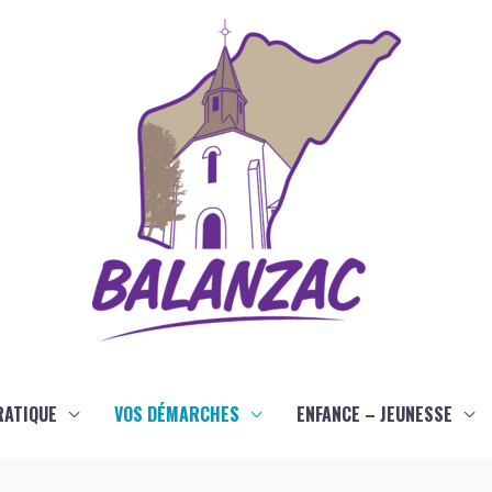
RATIQUE
VOS DÉMARCHES
ENFANCE – JEUNESSE