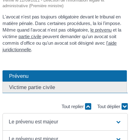
Vérifié le 22/09/2021 - Direction de l'information légale et
administrative (Première ministre)
L'avocat n'est pas toujours obligatoire devant le tribunal en
matière pénale. Dans certaines procédures, la loi l'impose.
Même quand l'avocat n'est pas obligatoire,
le prévenu
et la
victime
partie civile
peuvent demander qu'un avocat soit
commis d'office ou qu'un avocat soit désigné avec
l'aide
juridictionnelle
.
Prévenu
Victime partie civile
Tout replier
Tout déplier
Le prévenu est majeur
Le prévenu est mineur