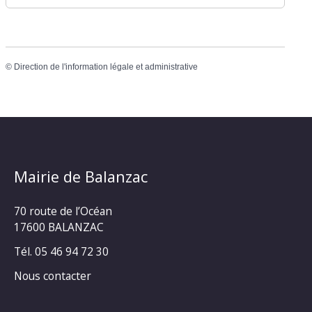
©
Direction de l'information légale et administrative
Mairie de Balanzac
70 route de l’Océan
17600 BALANZAC
Tél. 05 46 94 72 30
Nous contacter