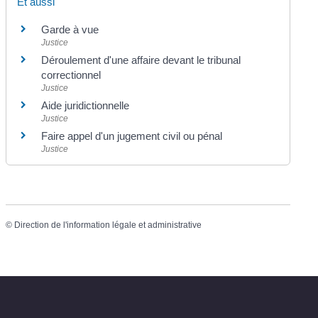
Et aussi
Garde à vue
Justice
Déroulement d'une affaire devant le tribunal
correctionnel
Justice
Aide juridictionnelle
Justice
Faire appel d'un jugement civil ou pénal
Justice
©
Direction de l'information légale et administrative