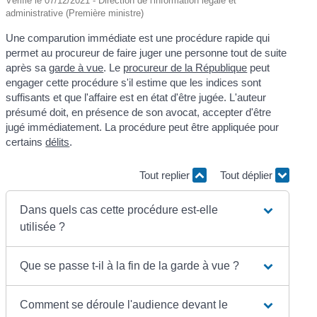
Vérifié le 07/12/2021 - Direction de l'information légale et
administrative (Première ministre)
Une comparution immédiate est une procédure rapide qui
permet au procureur de faire juger une personne tout de suite
après sa
garde à vue
. Le
procureur de la République
peut
engager cette procédure s'il estime que les indices sont
suffisants et que l'affaire est en état d'être jugée. L'auteur
présumé doit, en présence de son avocat, accepter d'être
jugé immédiatement. La procédure peut être appliquée pour
certains
délits
.
Tout replier
Tout déplier
Dans quels cas cette procédure est-elle
utilisée ?
Que se passe t-il à la fin de la garde à vue ?
Comment se déroule l'audience devant le