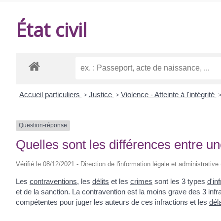
DE
État civil
BALANZAC
Accueil particuliers
>
Justice
>
Violence - Atteinte à l'intégrité
Question-réponse
Quelles sont les différences entre un
Vérifié le 08/12/2021 - Direction de l'information légale et administrative
Les
contraventions
, les
délits
et les
crimes
sont les 3 types
d'in
et de la sanction. La contravention est la moins grave des 3 infract
compétentes pour juger les auteurs de ces infractions et les
dél