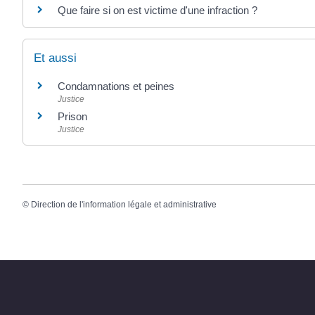
Que faire si on est victime d'une infraction ?
Et aussi
Condamnations et peines
Justice
Prison
Justice
©
Direction de l'information légale et administrative