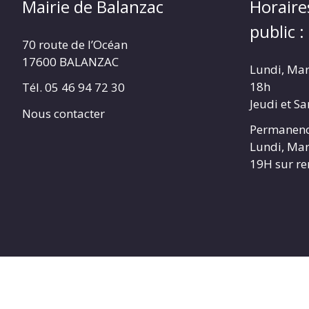
Mairie de Balanzac
Horaire
public :
70 route de l’Océan
17600 BALANZAC
Lundi, Mar
18h
Tél. 05 46 94 72 30
Jeudi et S
Nous contacter
Permanenc
Lundi, Mar
19H sur r