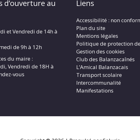
s d’ouverture au
Liens
Accessibilité : non confo
Plan du site
di et Vendredi de 14h à
Mentions légales
Politique de protection d
amedi de 9h à 12h
Gestion des cookies
es du maire :
Club des Balanzacaînés
di, Vendredi de 18H à
L’Amical Balanzacais
endez-vous
Transport scolaire
Intercommunalité
Manifestations