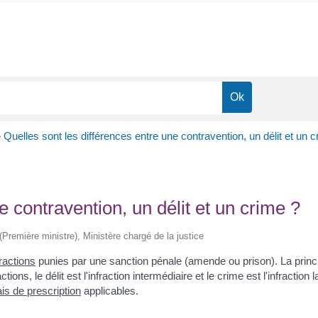
>
Quelles sont les différences entre une contravention, un délit et un c
e contravention, un délit et un crime ?
 (Première ministre), Ministère chargé de la justice
fractions
punies par une sanction pénale (amende ou prison). La princip
ions, le délit est l'infraction intermédiaire et le crime est l'infraction
ais de prescription
applicables.