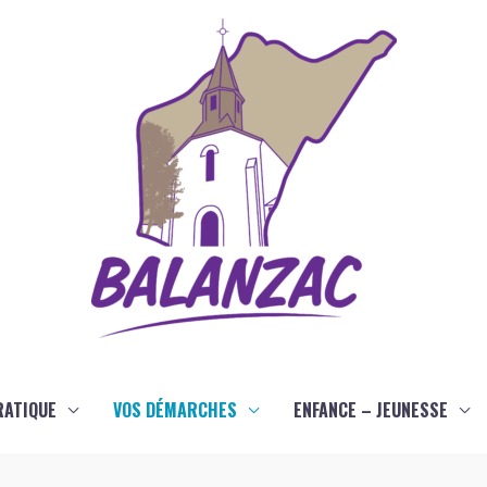
RATIQUE
VOS DÉMARCHES
ENFANCE – JEUNESSE