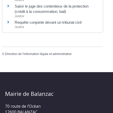
Saisir le juge des contentieux de la protection
(crédit à la consommation, bail)
Justice
Requête conjointe devant un tribunal civil
Justice
©
Direction de l'information légale et administrative
Mairie de Balanzac
70 route de l’Océan
17600 BALANZAC