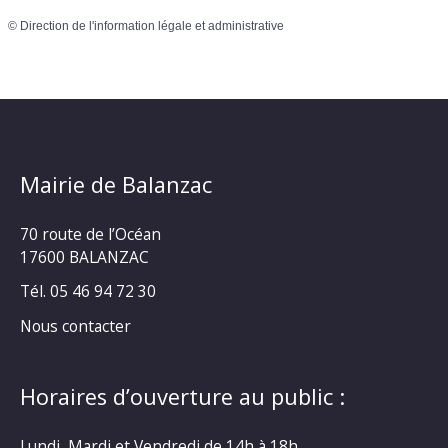
©
Direction de l'information légale et administrative
Mairie de Balanzac
70 route de l’Océan
17600 BALANZAC
Tél. 05 46 94 72 30
Nous contacter
Horaires d’ouverture au public :
Lundi, Mardi et Vendredi de 14h à 18h