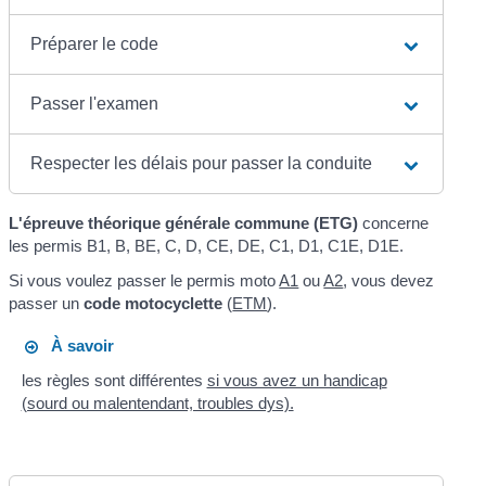
Préparer le code
Passer l'examen
Respecter les délais pour passer la conduite
L'épreuve théorique générale commune (ETG)
concerne
les permis B1, B, BE, C, D, CE, DE, C1, D1, C1E, D1E.
Si vous voulez passer le permis moto
A1
ou
A2
, vous devez
passer un
code motocyclette
(
ETM
).
À savoir
les règles sont différentes
si vous avez un handicap
(sourd ou malentendant, troubles dys).