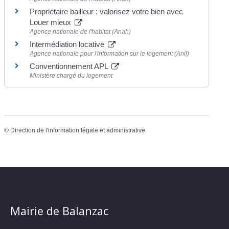
Propriétaire bailleur : valorisez votre bien avec
Louer mieux
Agence nationale de l'habitat (Anah)
Intermédiation locative
Agence nationale pour l'information sur le logement (Anil)
Conventionnement APL
Ministère chargé du logement
©
Direction de l'information légale et administrative
Mairie de Balanzac