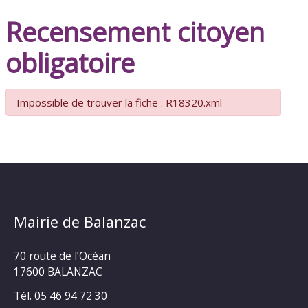
Recensement citoyen
obligatoire
Impossible de trouver la fiche : R18320.xml
Mairie de Balanzac
70 route de l’Océan
17600 BALANZAC
Tél. 05 46 94 72 30