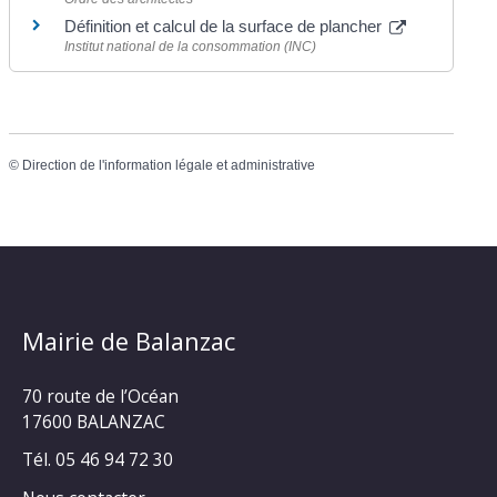
Définition et calcul de la surface de plancher
Institut national de la consommation (INC)
©
Direction de l'information légale et administrative
Mairie de Balanzac
70 route de l’Océan
17600 BALANZAC
Tél. 05 46 94 72 30