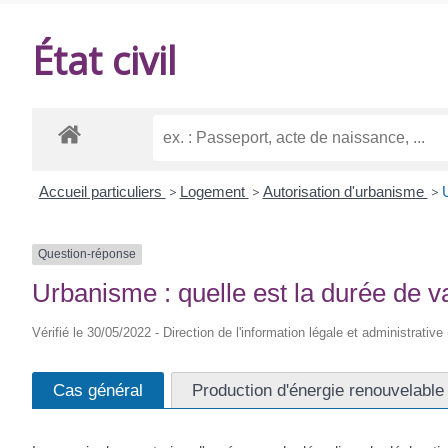
DE
État civil
BALANZAC
Accueil particuliers
>
Logement
>
Autorisation d'urbanisme
>
U
Question-réponse
Urbanisme : quelle est la durée de va
Vérifié le 30/05/2022 - Direction de l'information légale et administrative
Cas général
Production d'énergie renouvelable 