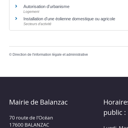
Autorisation d'urbanisme
Logement
Installation d'une éolienne domestique ou agricole
Secteurs d'activité
©
Direction de l'information légale et administrative
Mairie de Balanzac
Horaire
public :
70 route de l’Océan
17600 BALANZAC
Lundi, Mar