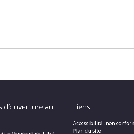
s d’ouverture au
Liens
Accessibilité : non confo
Plan du site
di et Vendredi de 14h à