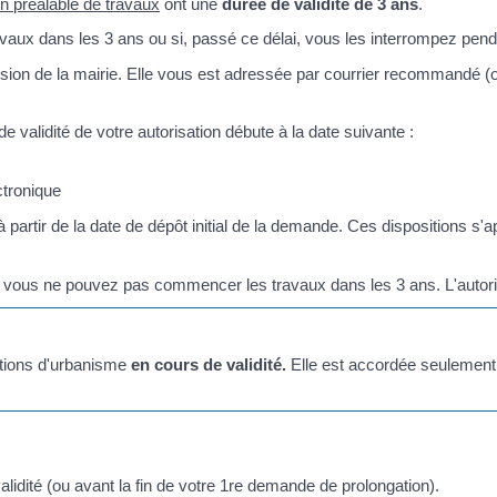
on préalable de travaux
ont une
durée de validité de 3 ans
.
aux dans les 3 ans ou si, passé ce délai, vous les interrompez penda
sion de la mairie. Elle vous est adressée par courrier recommandé (o
e validité de votre autorisation débute à la date suivante :
ctronique
à partir de la date de dépôt initial de la demande. Ces dispositions s'
si vous ne pouvez pas commencer les travaux dans les 3 ans. L'autori
ations d'urbanisme
en cours de validité.
Elle est accordée seulement 
lidité (ou avant la fin de votre 1
re
demande de prolongation).