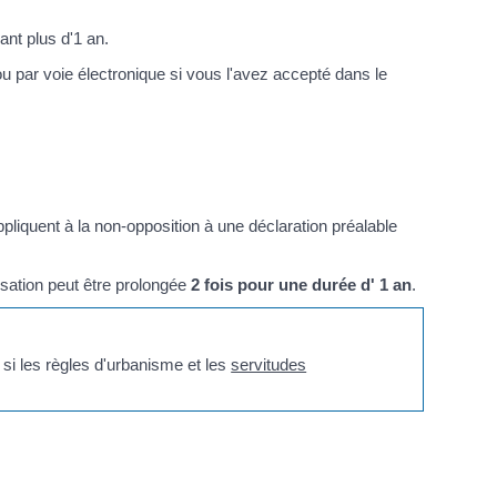
nt plus d'1 an.
u par voie électronique si vous l'avez accepté dans le
appliquent à la non-opposition à une déclaration préalable
sation peut être prolongée
2 fois pour une durée d' 1 an
.
si les règles d'urbanisme et les
servitudes