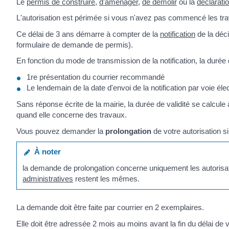
Le
permis de construire
,
d'aménager
,
de démolir
ou la
déclarati
L'autorisation est périmée si vous n'avez pas commencé les trav
Ce délai de 3 ans démarre à compter de la
notification
de la déci
formulaire de demande de permis).
En fonction du mode de transmission de la notification, la durée d
1
re
présentation du courrier recommandé
Le lendemain de la date d'envoi de la notification par voie éle
Sans réponse écrite de la mairie, la durée de validité se calcule 
quand elle concerne des travaux.
Vous pouvez demander la
prolongation
de votre autorisation 
À noter
la demande de prolongation concerne uniquement les autoris
administratives
restent les mêmes.
La demande doit être faite par courrier en 2 exemplaires.
Elle doit être adressée 2 mois au moins avant la fin du délai de va