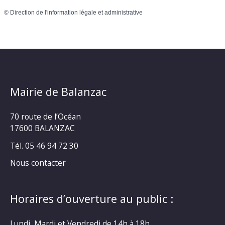
©
Direction de l'information légale et administrative
Mairie de Balanzac
70 route de l’Océan
17600 BALANZAC
Tél. 05 46 94 72 30
Nous contacter
Horaires d’ouverture au public :
Lundi, Mardi et Vendredi de 14h à 18h