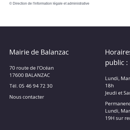
©
Direction de l'information légale et administrative
Mairie de Balanzac
Horaire
public :
70 route de l’Océan
17600 BALANZAC
Lundi, Mar
18h
Tél. 05 46 94 72 30
Jeudi et S
Nous contacter
Permanenc
Lundi, Mar
19H sur r