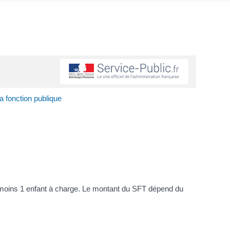
a fonction publique
u moins 1 enfant à charge. Le montant du SFT dépend du