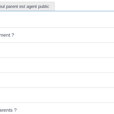
ul parent est agent public
ement ?
arents ?