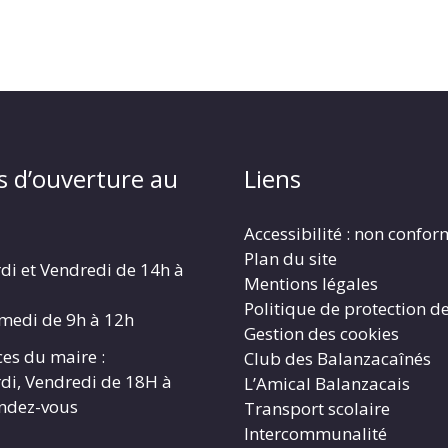
s d’ouverture au
Liens
Accessibilité : non confo
Plan du site
di et Vendredi de 14h à
Mentions légales
Politique de protection d
amedi de 9h à 12h
Gestion des cookies
es du maire :
Club des Balanzacaînés
di, Vendredi de 18H à
L’Amical Balanzacais
endez-vous
Transport scolaire
Intercommunalité