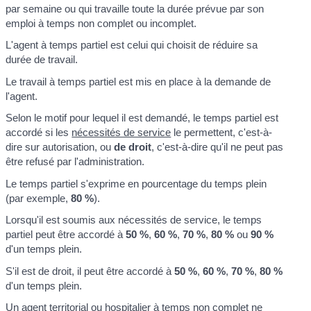
par semaine ou qui travaille toute la durée prévue par son
emploi à temps non complet ou incomplet.
L'agent à temps partiel est celui qui choisit de réduire sa
durée de travail.
Le travail à temps partiel est mis en place à la demande de
l'agent.
Selon le motif pour lequel il est demandé, le temps partiel est
accordé si les
nécessités de service
le permettent, c'est-à-
dire sur autorisation, ou
de droit
, c'est-à-dire qu'il ne peut pas
être refusé par l'administration.
Le temps partiel s'exprime en pourcentage du temps plein
(par exemple,
80 %
).
Lorsqu'il est soumis aux nécessités de service, le temps
partiel peut être accordé à
50 %
,
60 %
,
70 %
,
80 %
ou
90 %
d'un temps plein.
S'il est de droit, il peut être accordé à
50 %
,
60 %
,
70 %
,
80 %
d'un temps plein.
Un agent territorial ou hospitalier à temps non complet ne