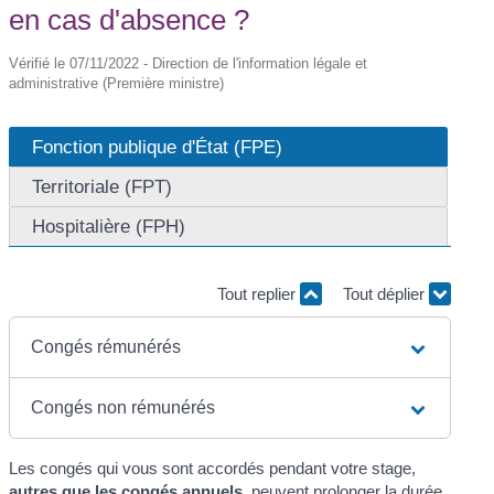
en cas d'absence ?
Vérifié le 07/11/2022 - Direction de l'information légale et
administrative (Première ministre)
Fonction publique d'État (FPE)
Territoriale (FPT)
Hospitalière (FPH)
Tout replier
Tout déplier
Congés rémunérés
Congés non rémunérés
Les congés qui vous sont accordés pendant votre stage,
autres que les congés annuels
, peuvent prolonger la durée