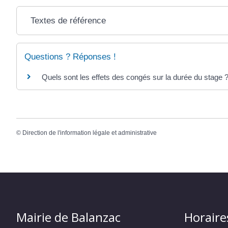
Textes de référence
Questions ? Réponses !
Quels sont les effets des congés sur la durée du stage 
©
Direction de l'information légale et administrative
Mairie de Balanzac
Horaire