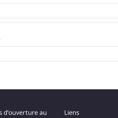
?
s d’ouverture au
Liens