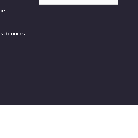
rme
es données