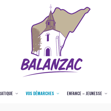
RATIQUE
VOS DÉMARCHES
ENFANCE – JEUNESSE