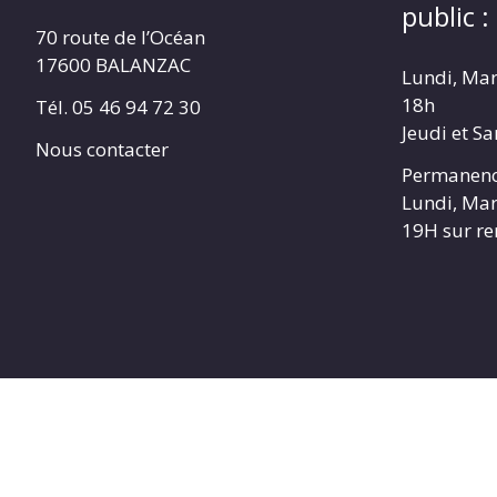
public :
70 route de l’Océan
17600 BALANZAC
Lundi, Mar
18h
Tél. 05 46 94 72 30
Jeudi et S
Nous contacter
Permanenc
Lundi, Mar
19H sur r