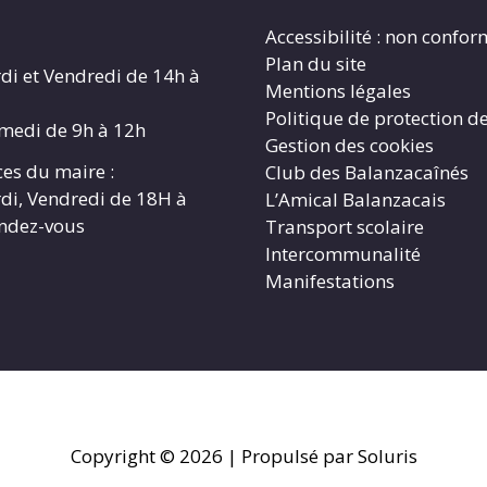
Accessibilité : non confo
Plan du site
di et Vendredi de 14h à
Mentions légales
Politique de protection d
amedi de 9h à 12h
Gestion des cookies
es du maire :
Club des Balanzacaînés
di, Vendredi de 18H à
L’Amical Balanzacais
endez-vous
Transport scolaire
Intercommunalité
Manifestations
Copyright © 2026
| Propulsé par Soluris