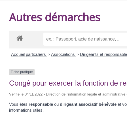
DE
Autres démarches
BALANZAC
Accueil particuliers
>
Associations
>
Dirigeants et responsabl
Fiche pratique
Congé pour exercer la fonction de r
Vérifié le 04/11/2022 - Direction de l'information légale et administrative
Vous êtes
responsable
ou
dirigeant associatif bénévole
et v
informations utiles.