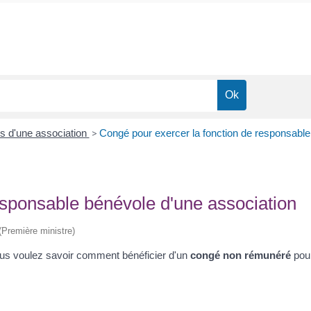
es d'une association
>
Congé pour exercer la fonction de responsable
esponsable bénévole d'une association
 (Première ministre)
ous voulez savoir comment bénéficier d'un
congé non rémunéré
pou