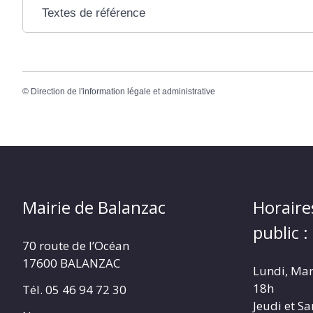
Textes de référence
©
Direction de l'information légale et administrative
Mairie de Balanzac
Horaire
public :
70 route de l’Océan
17600 BALANZAC
Lundi, Mar
18h
Tél. 05 46 94 72 30
Jeudi et S