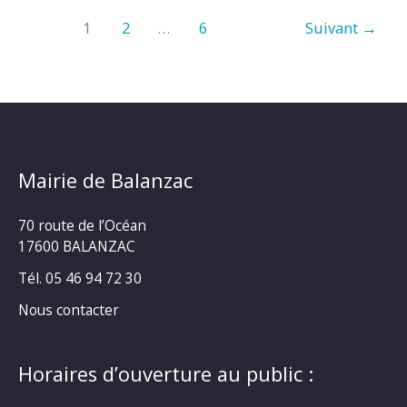
08
1
2
…
6
Suivant
→
AVRIL
2025
Mairie de Balanzac
70 route de l’Océan
17600 BALANZAC
Tél. 05 46 94 72 30
Nous contacter
Horaires d’ouverture au public :