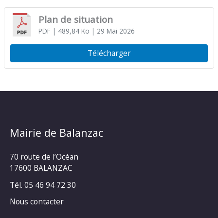
Plan de situation
PDF
| 489,84 Ko
| 29 Mai 2026
Télécharger
Mairie de Balanzac
70 route de l’Océan
17600 BALANZAC
Tél. 05 46 94 72 30
Nous contacter