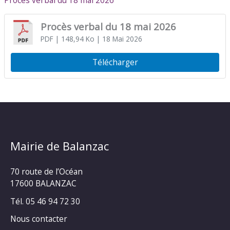
Procès verbal du 18 mai 2026
Procès verbal du 18 mai 2026
PDF
| 148,94 Ko
| 18 Mai 2026
Télécharger
Mairie de Balanzac
70 route de l’Océan
17600 BALANZAC
Tél. 05 46 94 72 30
Nous contacter