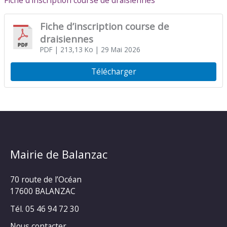
Fiche d’inscription course de draisiennes
Fiche d’inscription course de
draisiennes
PDF
| 213,13 Ko
| 29 Mai 2026
Télécharger
Mairie de Balanzac
70 route de l’Océan
17600 BALANZAC
Tél. 05 46 94 72 30
Nous contacter