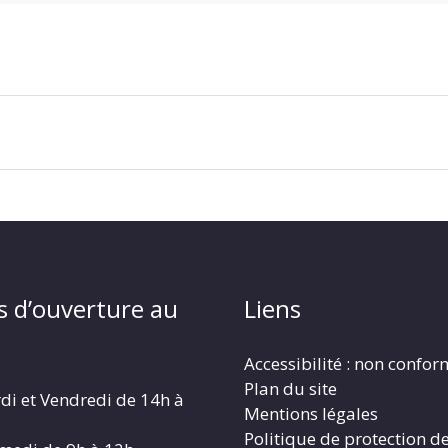
s d’ouverture au
Liens
Accessibilité : non confo
Plan du site
di et Vendredi de 14h à
Mentions légales
Politique de protection d