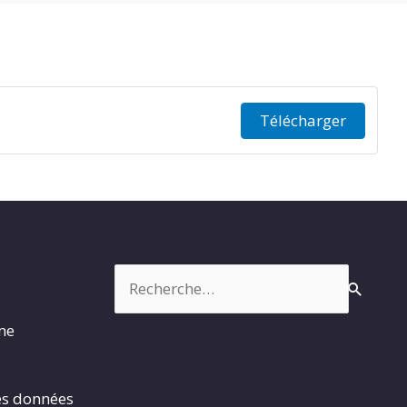
Télécharger
Rechercher :
rme
es données