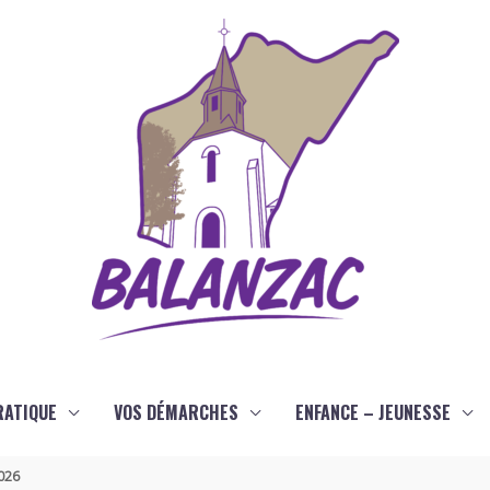
RATIQUE
VOS DÉMARCHES
ENFANCE – JEUNESSE
2026