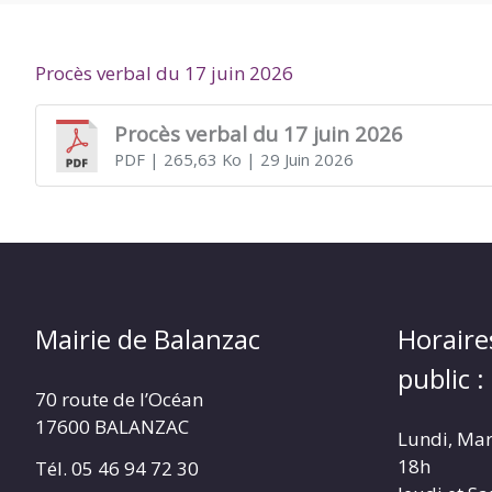
DE
Procès verbal du 17 juin 2026
BALANZAC
Procès verbal du 17 juin 2026
PDF
| 265,63 Ko
| 29 Juin 2026
Mairie de Balanzac
Horaire
public :
70 route de l’Océan
17600 BALANZAC
Lundi, Mar
18h
Tél. 05 46 94 72 30